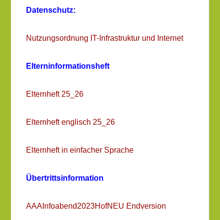
Veröffentlicht am
10. April 2019
von
LUISAdmin
Datenschutz:
Nutzungsordnung IT-Infrastruktur und Internet
Elterninformationsheft
Elternheft 25_26
Elternheft englisch 25_26
Elternheft in einfacher Sprache
Übertrittsinformation
AAAInfoabend2023HofNEU Endversion