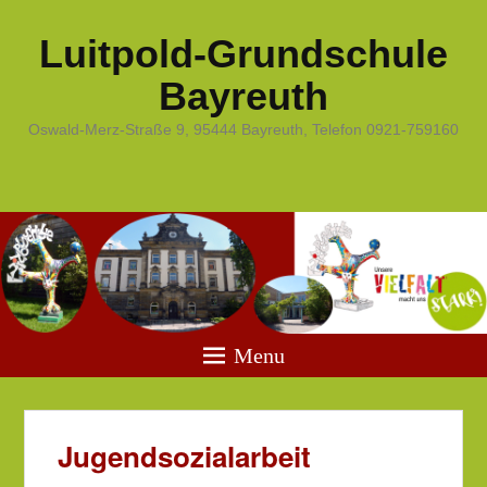
Luitpold-Grundschule
Bayreuth
Oswald-Merz-Straße 9, 95444 Bayreuth, Telefon 0921-759160
Menu
Jugendsozialarbeit