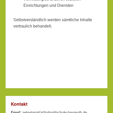
Einrichtungen und Diensten
Selbstverständlich werden sämtliche Inhalte
vertraulich behandelt.
Kontakt
Email:
sekretariat(at)luitpoldschule-bayreuth.de