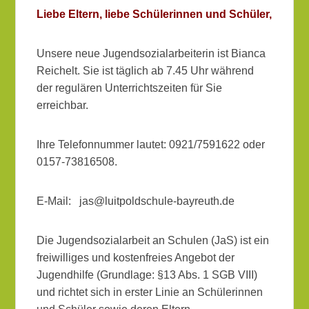
Veröffentlicht am
10. April 2019
von
LUISAdmin
Liebe Eltern, liebe Schülerinnen und Schüler,
Unsere neue Jugendsozialarbeiterin ist Bianca
Reichelt. Sie ist täglich ab 7.45 Uhr während
der regulären Unterrichtszeiten für Sie
erreichbar.
Ihre Telefonnummer lautet: 0921/7591622 oder
0157-73816508.
E-Mail: jas@luitpoldschule-bayreuth.de
Die Jugendsozialarbeit an Schulen (JaS) ist ein
freiwilliges und kostenfreies Angebot der
Jugendhilfe (Grundlage: §13 Abs. 1 SGB VIII)
und richtet sich in erster Linie an Schülerinnen